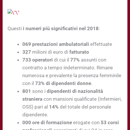
Questi
i numeri più significativi nel 2018
:
069
prestazioni ambulatoriali
effettuate
327
milioni di euro di
fatturato
733
operatori
di cui il
77%
assunti con
contratto a tempo indeterminato. Rimane
numerosa e prevalente la presenza femminile
con il
73% di dipendenti donne
.
801
sono i
dipendenti di nazionalità
straniera
con mansioni qualificate (Infermieri,
OSS) pari al
14%
del totale del personale
dipendente.
000
ore di formazione
erogate con
53 corsi