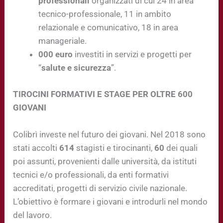
professionali
organizzati di cui 24 in area
tecnico-professionale, 11 in ambito
relazionale e comunicativo, 18 in area
manageriale.
000
euro
investiti in servizi e progetti per
“
salute e sicurezza
”.
TIROCINI FORMATIVI E STAGE PER OLTRE 600
GIOVANI
Colibrì investe nel futuro dei giovani. Nel 2018 sono
stati accolti
614
stagisti e tirocinanti,
60
dei quali
poi assunti, provenienti dalle università, da istituti
tecnici e/o professionali, da enti formativi
accreditati, progetti di servizio civile nazionale.
L’obiettivo è formare i giovani e introdurli nel mondo
del lavoro.