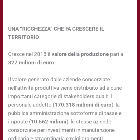
UNA “RICCHEZZA” CHE FA CRESCERE IL
TERRITORIO
Cresce nel 2018 il
valore della produzione
pari a
327 milioni di euro
.
Il valore generato dalle aziende consorziate
nell’attività produttiva viene distribuito ad alcune
importanti categorie di stakeholders quali: il
personale addetto (
170.318 milioni di euro
), la
pubblica amministrazione sottoforma di tasse e
imposte (
10.562 milioni
), le stesse aziende
consorziate per investimenti in manutenzione
ordinaria e straordinaria e miglioramenti