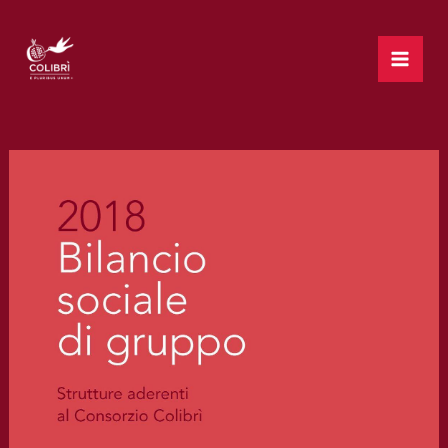
Vai
al
contenuto