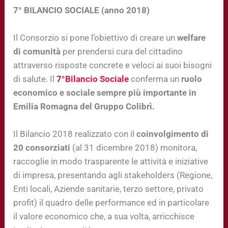
7° BILANCIO SOCIALE (anno 2018)
Il Consorzio si pone l’obiettivo di creare un
welfare
di comunità
per prendersi cura del cittadino
attraverso risposte concrete e veloci ai suoi bisogni
di salute. Il
7°Bilancio Sociale
conferma un
ruolo
economico e sociale sempre più importante in
Emilia Romagna del Gruppo Colibrì.
Il Bilancio 2018 realizzato con il
coinvolgimento di
20 consorziati
(al 31 dicembre 2018) monitora,
raccoglie in modo trasparente le attività e iniziative
di impresa, presentando agli stakeholders (Regione,
Enti locali, Aziende sanitarie, terzo settore, privato
profit) il quadro delle performance ed in particolare
il valore economico che, a sua volta, arricchisce