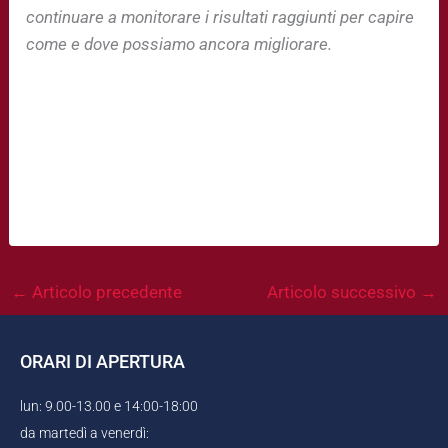
continuare a monitorare i risultati raggiunti per capire
come e dove possiamo ancora migliorare.
←
Articolo precedente
Articolo successivo
→
ORARI DI APERTURA
lun: 9.00-13.00 e 14:00-18:00
da martedì a venerdì: