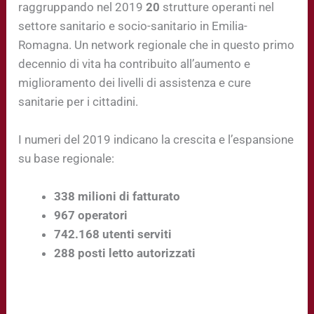
raggruppando nel 2019
20
strutture operanti nel
settore sanitario e socio-sanitario in Emilia-
Romagna. Un network regionale che in questo primo
decennio di vita ha contribuito all’aumento e
miglioramento dei livelli di assistenza e cure
sanitarie per i cittadini.
I numeri del 2019 indicano la crescita e l’espansione
su base regionale:
338
milioni di fatturato
967
operatori
742.168
utenti serviti
288
posti letto
autorizzati