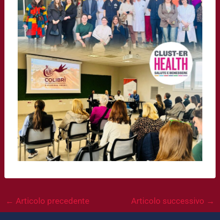
←
Articolo precedente
Articolo successivo
→