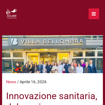
Vai
al
contenuto
News
/
Aprile 16, 2026
Innovazione sanitaria,