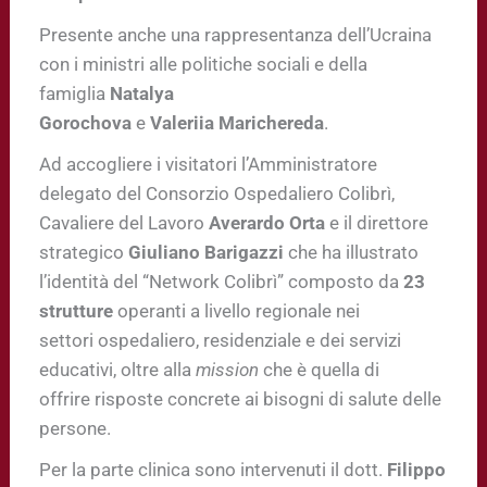
Presente anche una rappresentanza dell’Ucraina
con i ministri alle politiche sociali e della
famiglia
Natalya
Gorochova
e
Valeriia Marichereda
.
Ad accogliere i visitatori l’Amministratore
delegato del Consorzio Ospedaliero Colibrì,
Cavaliere del Lavoro
Averardo Orta
e il direttore
strategico
Giuliano Barigazzi
che ha illustrato
l’identità del “Network Colibrì” composto da
23
strutture
operanti a livello regionale nei
settori ospedaliero, residenziale e dei servizi
educativi, oltre alla
mission
che è quella di
offrire risposte concrete ai bisogni di salute delle
persone.
Per la parte clinica sono intervenuti il dott.
Filippo