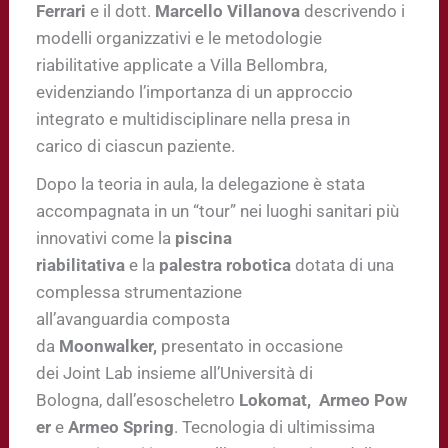
Ferrari
e il dott.
Marcello Villanova
descrivendo i
modelli organizzativi e le metodologie
riabilitative applicate a Villa Bellombra,
evidenziando l’importanza di un approccio
integrato e multidisciplinare nella presa in
carico di ciascun paziente.
Dopo la teoria in aula, la delegazione è stata
accompagnata in un “tour” nei luoghi sanitari più
innovativi come la
piscina
riabilitativa
e la
palestra robotica
dotata di una
complessa strumentazione
all’avanguardia composta
da
Moonwalker,
presentato in occasione
dei Joint Lab insieme all’Università di
Bologna, dall’esoscheletro
Lokomat,
Armeo Pow
er
e
Armeo Spring
. Tecnologia di ultimissima