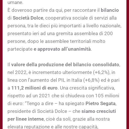
umane.
È doveroso partire da qui, per raccontare il
bilancio
di
Società Dolce
, cooperativa sociale di servizi alla
persona, tra le dieci più importanti a livello nazionale,
presentato ieri ad una gremita assemblea di 200
persone, dopo le assemblee territoriali molto
partecipate
e approvato all’unanimità
.
Il
valore della produzione del bilancio consolidato
,
nel 2022, è incrementato ulteriormente (+6,2%), in
linea con l’aumento del PIL in Italia (+6,8%) ed è pari
a
111,2 milioni di euro
. Una crescita significativa,
rispetto ad un 2021 che si chiudeva con 105 milioni
di euro: “Tengo a dire – ha spiegato
Pietro Segata
,
presidente di Società Dolce – che
siamo cresciuti
per linee interne
, cioè da soli, grazie alla nostra
elevata reputazione e alle nostre capacità,