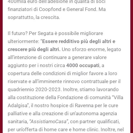
400mila euro dell’adesione in qualità di soci
finanziatori di Coopfond e General Fond. Ma
soprattutto, la crescita.
Il futuro? Per Segata è possibile migliorare
ulteriormente: “
Essere redditivo più degli altri e
crescere più degli altri.
Uno sforzo enorme, legato
all’intenzione di continuare a generare valore
aggiunto per i nostri circa
4000 occupati
, a
copertura delle condizioni di miglior favore a loro
riservate e all’imminente rinnovo contrattuale per il
quadriennio 2020-2023. Inoltre, stiamo lavorando
alla costituzione della Fondazione di comunità “Villa
Adalgisa”, il nostro hospice di Ravenna per le cure
palliative e alla creazione di un’autonoma agenzia
sanitaria,
“AssistiamoCasa”
, con partner qualificati,
per un’offerta di home care e home clinic. Inoltre, nel