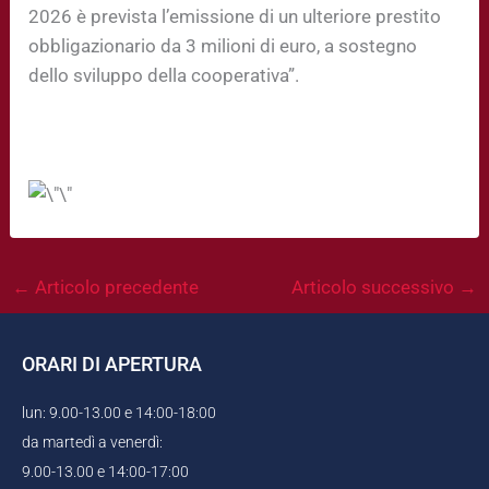
2026 è prevista l’emissione di un ulteriore prestito
obbligazionario da 3 milioni di euro, a sostegno
dello sviluppo della cooperativa”.
←
Articolo precedente
Articolo successivo
→
ORARI DI APERTURA
lun: 9.00-13.00 e 14:00-18:00
da martedì a venerdì:
9.00-13.00 e 14:00-17:00