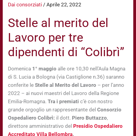
Dai consorziati
/
Aprile 22, 2022
Stelle al merito del
Lavoro per tre
dipendenti di “Colibrì”
Domenica
1° maggio
alle ore 10,30 nell’Aula Magna
di S. Lucia a Bologna (via Castiglione n.36) saranno
conferite le
Stelle al Merito del Lavoro
– per l’anno
2022 – ai nuovi maestri del Lavoro della Regione
Emilia-Romagna.
Tra i premiati
c’è con nostro
grande orgoglio un rappresentante del
Consorzio
Ospedaliero Colibrì:
il dott.
Piero Buttazzo
,
direttore amministrativo del
Presidio Ospedaliero
Accreditato Villa Bellombra
.