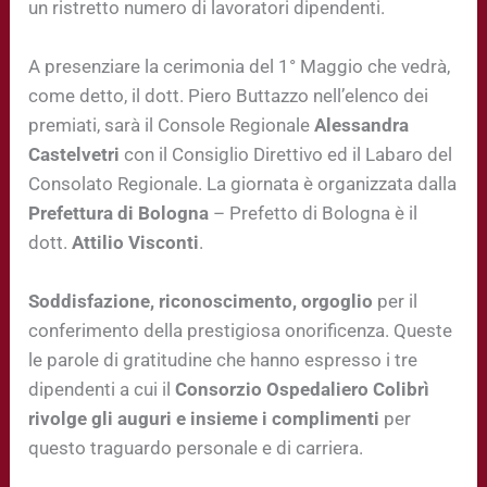
un ristretto numero di lavoratori dipendenti.
A presenziare la cerimonia del 1° Maggio che vedrà,
come detto, il dott. Piero Buttazzo nell’elenco dei
premiati, sarà il Console Regionale
Alessandra
Castelvetri
con il Consiglio Direttivo ed il Labaro del
Consolato Regionale. La giornata è organizzata dalla
Prefettura di Bologna
– Prefetto di Bologna è il
dott.
Attilio Visconti
.
Soddisfazione, riconoscimento, orgoglio
per il
conferimento della prestigiosa onorificenza. Queste
le parole di gratitudine che hanno espresso i tre
dipendenti a cui il
Consorzio Ospedaliero Colibrì
rivolge gli auguri e insieme i complimenti
per
questo traguardo personale e di carriera.