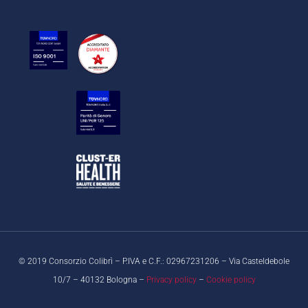
© 2019 Consorzio Colibrì – P.IVA e C.F.: 02967231206 – Via Casteldebole
10/7 – 40132 Bologna –
Privacy policy
–
Cookie policy