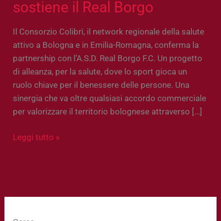
sostiene il Real Borgo
Il Consorzio Colibrì, il network regionale della salute
attivo a Bologna e in Emilia-Romagna, conferma la
partnership con l’A.S.D. Real Borgo F.C. Un progetto
di alleanza, per la salute, dove lo sport gioca un
ruolo chiave per il benessere delle persone. Una
sinergia che va oltre qualsiasi accordo commerciale
per valorizzare il territorio bolognese attraverso […]
Leggi tutto »