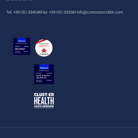
Tel: +39 051.334546
Fax: +39 051.333581
info@consorziocolibri.com