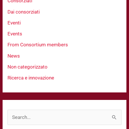
Consorziati
Dai consorziati
Eventi
Events
From Consortium members
News
Non categorizzato
Ricerca e innovazione
C
e