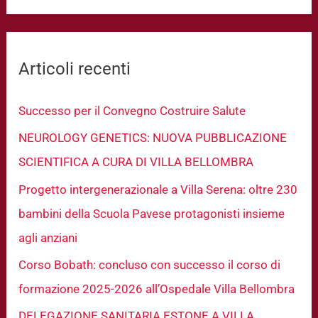
r
c
Articoli recenti
a
:
Successo per il Convegno Costruire Salute
NEUROLOGY GENETICS: NUOVA PUBBLICAZIONE
SCIENTIFICA A CURA DI VILLA BELLOMBRA
Progetto intergenerazionale a Villa Serena: oltre 230
bambini della Scuola Pavese protagonisti insieme
agli anziani
Corso Bobath: concluso con successo il corso di
formazione 2025-2026 all’Ospedale Villa Bellombra
DELEGAZIONE SANITARIA ESTONE A VILLA