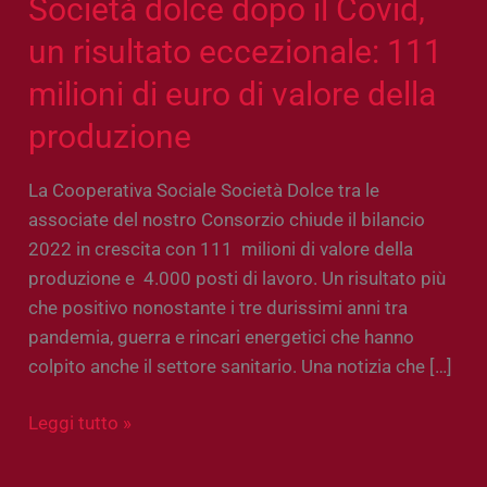
Società dolce dopo il Covid,
di
valore
un risultato eccezionale: 111
della
milioni di euro di valore della
produzione
produzione
La Cooperativa Sociale Società Dolce tra le
associate del nostro Consorzio chiude il bilancio
2022 in crescita con 111 milioni di valore della
produzione e 4.000 posti di lavoro. Un risultato più
che positivo nonostante i tre durissimi anni tra
pandemia, guerra e rincari energetici che hanno
colpito anche il settore sanitario. Una notizia che […]
Leggi tutto »