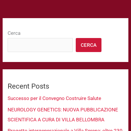
Cerca
CERCA
Recent Posts
Successo per il Convegno Costruire Salute
NEUROLOGY GENETICS: NUOVA PUBBLICAZIONE
SCIENTIFICA A CURA DI VILLA BELLOMBRA
Progetto intergenerazionale a Villa Serena: oltre 230