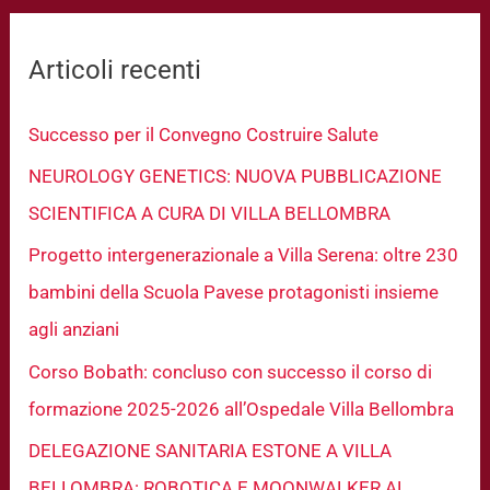
c
Articoli recenti
a
:
Successo per il Convegno Costruire Salute
NEUROLOGY GENETICS: NUOVA PUBBLICAZIONE
SCIENTIFICA A CURA DI VILLA BELLOMBRA
Progetto intergenerazionale a Villa Serena: oltre 230
bambini della Scuola Pavese protagonisti insieme
agli anziani
Corso Bobath: concluso con successo il corso di
formazione 2025-2026 all’Ospedale Villa Bellombra
DELEGAZIONE SANITARIA ESTONE A VILLA
BELLOMBRA: ROBOTICA E MOONWALKER AL