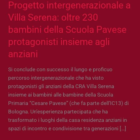
insieme
Progetto intergenerazionale a
agli
Villa Serena: oltre 230
anziani
bambini della Scuola Pavese
protagonisti insieme agli
anziani
Si conclude con successo il lungo e proficuo
percorso intergenerazionale che ha visto
protagonisti gli anziani della CRA Villa Serena
insieme ai bambini alle bambine della Scuola
Primaria “Cesare Pavese” (che fa parte dell’IC13) di
Bologna. Un’esperienza partecipata che ha
trasformato i luoghi della casa residenza anziani in
spazi di incontro e condivisione tra generazioni […]