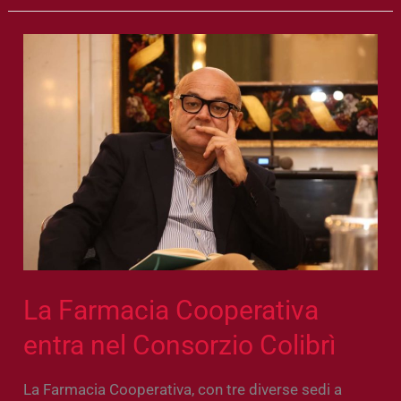
La
Farmacia
Cooperativa
entra
nel
Consorzio
Colibrì
La Farmacia Cooperativa
entra nel Consorzio Colibrì
La Farmacia Cooperativa, con tre diverse sedi a