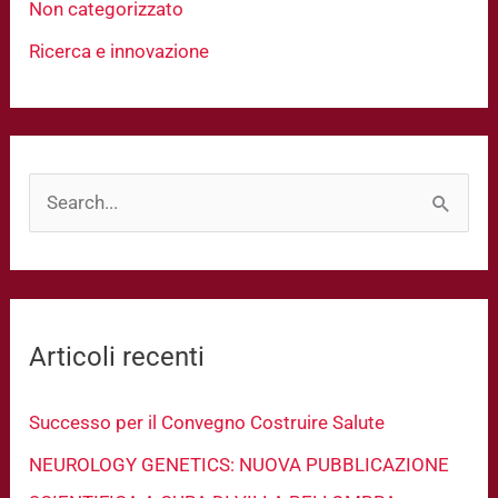
Non categorizzato
Ricerca e innovazione
C
e
r
c
Articoli recenti
a
:
Successo per il Convegno Costruire Salute
NEUROLOGY GENETICS: NUOVA PUBBLICAZIONE