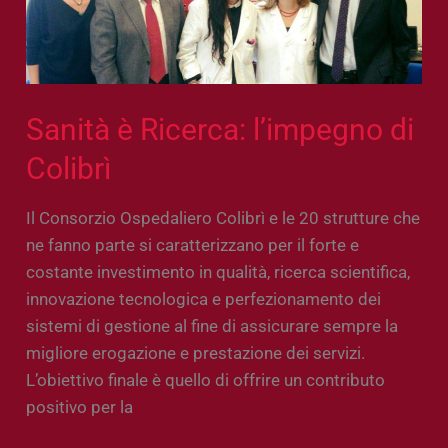
Colibrì
Sanità è Ricerca: l’impegno di
Colibrì
Il Consorzio Ospedaliero Colibrì e le 20 strutture che
ne fanno parte si caratterizzano per il forte e
costante investimento in qualità, ricerca scientifica,
innovazione tecnologica e perfezionamento dei
sistemi di gestione al fine di assicurare sempre la
migliore erogazione e prestazione dei servizi.
L’obiettivo finale è quello di offrire un contributo
positivo per la