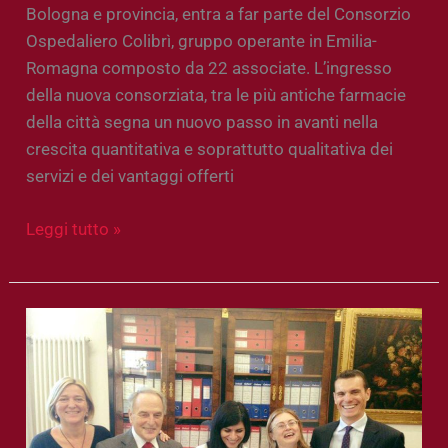
Bologna e provincia, entra a far parte del Consorzio
Ospedaliero Colibrì, gruppo operante in Emilia-
Romagna composto da 22 associate. L’ingresso
della nuova consorziata, tra le più antiche farmacie
della città segna un nuovo passo in avanti nella
crescita quantitativa e soprattutto qualitativa dei
servizi e dei vantaggi offerti
Leggi tutto »
Sanità
è
Ricerca:
l’impegno
di