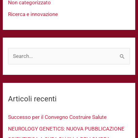
Non categorizzato
Ricerca e innovazione
C
e
r
c
Articoli recenti
a
:
Successo per il Convegno Costruire Salute
NEUROLOGY GENETICS: NUOVA PUBBLICAZIONE