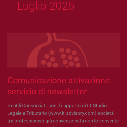
Luglio 2025
Comunicazione
attivazione
servizio
di
newsletter
Comunicazione attivazione
servizio di newsletter
Gentili Consorziati, con il supporto di LT Studio
Legale e Tributario (www.lt-advisory.com)-società
tra professionisti già convenzionata con lo scrivente