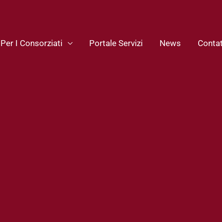
 Per I Consorziati
Portale Servizi
News
Contat