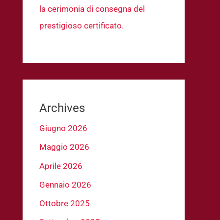
la cerimonia di consegna del
prestigioso certificato.
Archives
Giugno 2026
Maggio 2026
Aprile 2026
Gennaio 2026
Ottobre 2025