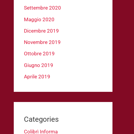
Settembre 2020
Maggio 2020
Dicembre 2019
Novembre 2019
Ottobre 2019
Giugno 2019
Aprile 2019
Categories
Colibrì Informa