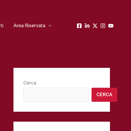
ti
Area Riservata
Cerca
CERCA