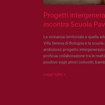
Progetti intergenera
incontra Scuola Pa
La vicinanza territoriale e quella e
Villa Serena di Bologna e la scuola
ambizioso progetto intergenerazion
proficua collaborazione tra le real
positivo sugli attori coinvolti, bamb
Leggi tutto »