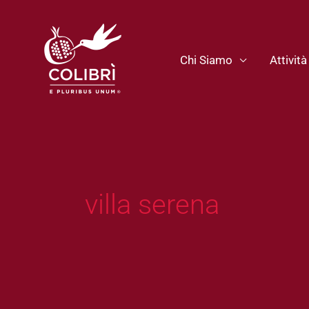
Vai
al
contenuto
Chi Siamo
Attività
villa serena