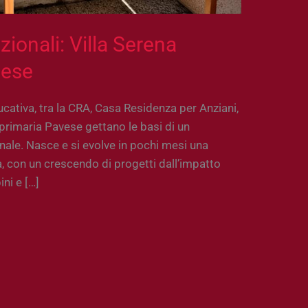
zionali: Villa Serena
vese
ducativa, tra la CRA, Casa Residenza per Anziani,
 primaria Pavese gettano le basi di un
ale. Nasce e si evolve in pochi mesi una
tà, con un crescendo di progetti dall’impatto
ini e […]