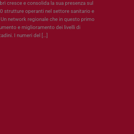
brì cresce e consolida la sua presenza sul
 strutture operanti nel settore sanitario e
 Un network regionale che in questo primo
aumento e miglioramento dei livelli di
tadini. I numeri del […]