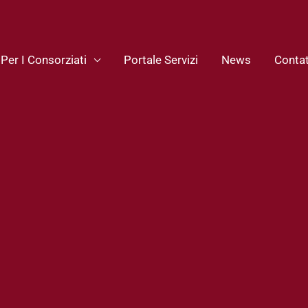
 Per I Consorziati
Portale Servizi
News
Contat