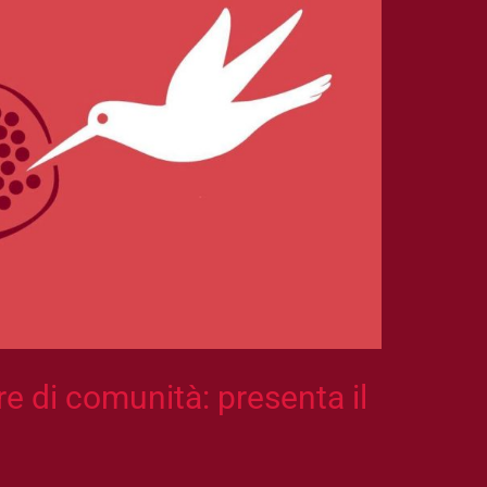
re di comunità: presenta il