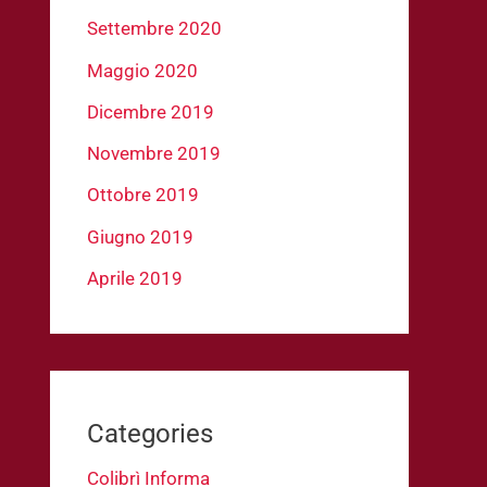
Settembre 2020
Maggio 2020
Dicembre 2019
Novembre 2019
Ottobre 2019
Giugno 2019
Aprile 2019
Categories
Colibrì Informa