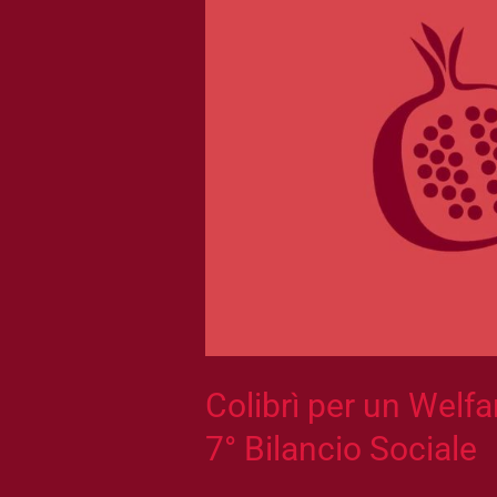
Colibrì per un Welfa
7° Bilancio Sociale