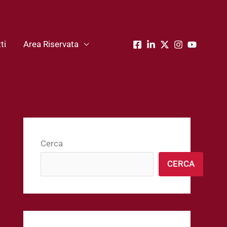
ti
Area Riservata
Cerca
CERCA