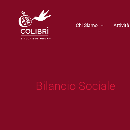
Vai
al
contenuto
Chi Siamo
Attività
Bilancio Sociale