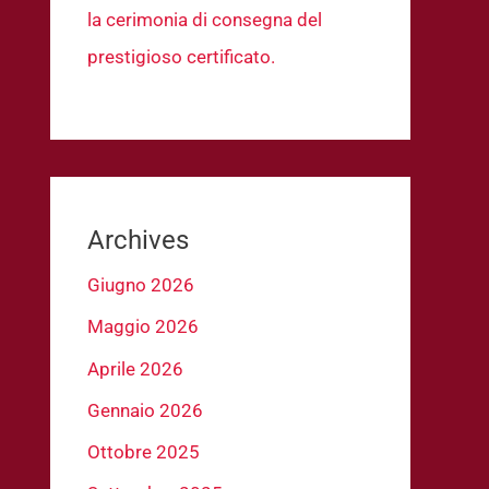
la cerimonia di consegna del
prestigioso certificato.
Archives
Giugno 2026
Maggio 2026
Aprile 2026
Gennaio 2026
Ottobre 2025