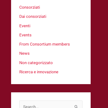
Consorziati
Dai consorziati
Eventi
Events
From Consortium members
News
Non categorizzato
Ricerca e innovazione